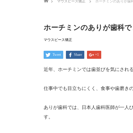
マウスピース矯正
ホーチミンのありが歯
ホーチミンのありが歯科で
マウスピース矯正
Tweet
Share
+1
近年、ホーチミンでは歯並びを気にされ
仕事中でも目立ちにくく、食事や歯磨き
ありが歯科では、日本人歯科医師が一人
す。