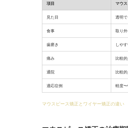
項目
マウス
見た目
透明で
食事
取り外
歯磨き
しやす
痛み
比較的
通院
比較的
適応症例
軽度〜
マウスピース矯正とワイヤー矯正の違い