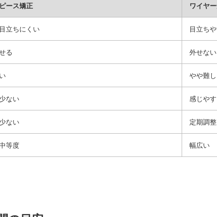
ピース矯正
ワイヤー
目立ちにくい
目立ちや
せる
外せない
い
やや難し
少ない
感じやす
少ない
定期調整
中等度
幅広い