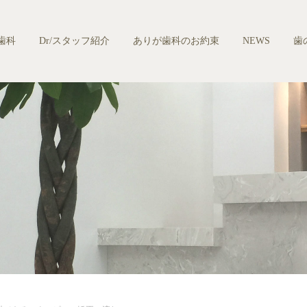
歯科
Dr/スタッフ紹介
ありが歯科のお約束
NEWS
歯