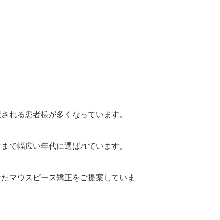
択される患者様が多くなっています。
方まで幅広い年代に選ばれています。
せたマウスピース矯正をご提案していま